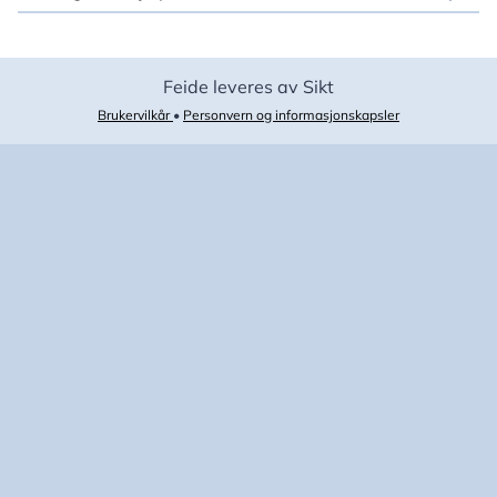
Feide leveres av Sikt
Brukervilkår
•
Personvern og informasjonskapsler