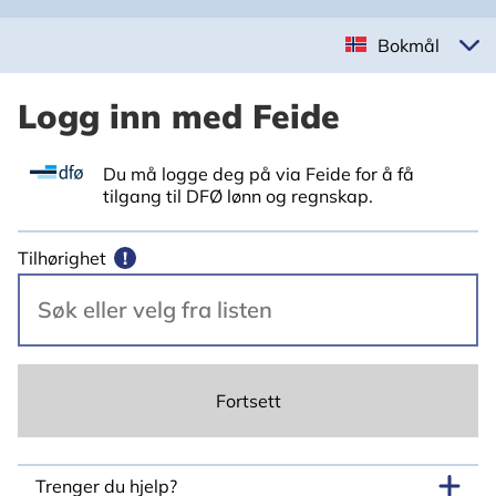
Bokmål
Logg inn med Feide
Du må logge deg på via Feide for å få
tilgang til DFØ lønn og regnskap.
Tilhørighet
!
Fortsett
Trenger du hjelp?